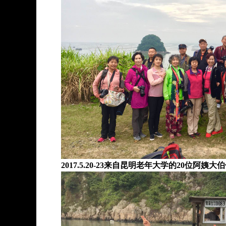
2017.5.20-23来自昆明老年大学的20位