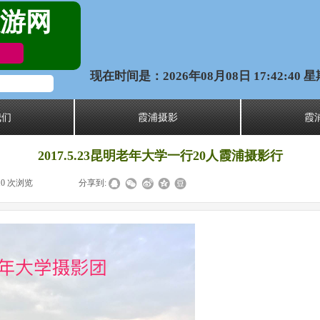
游网
现在时间是：2026年08月08日 17:42:40 
我们
霞浦摄影
霞
2017.5.23昆明老年大学一行20人霞浦摄影行
10
次浏览
|
|
分享到: