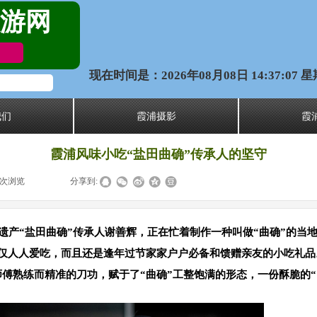
游网
现在时间是：2026年08月08日 14:37:07 
我们
霞浦摄影
霞
霞浦风味小吃“盐田曲确”传承人的坚守
次浏览
|
|
分享到:
化遗产“盐田曲确”传承人谢善辉，正在忙着制作一种叫做“曲确”的当
地不仅人人爱吃，而且还是逢年过节家家户户必备和馈赠亲友的小吃礼品
傅熟练而精准的刀功，赋于了“曲确”工整饱满的形态，一份酥脆的“