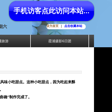
手机访客点此访问本站...
星期六
设为首页
|
点击收藏本站
浦旅游
霞浦摄影6日团
地风味小吃甜点。这种小吃甜点，因为吃起来酥
。
曲确”制作完成了。